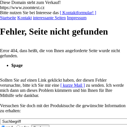
Diese Domain steht zum Verkauf!
https://www.zoomtext.cz
Bitte nutzen Sie bei Interesse das
[ Kontaktformular! ]
Startseite
Kontakt
interessante Seiten
Impressum
Fehler, Seite nicht gefunden
Error 404
, dass heißt, die von Ihnen angeforderte Seite wurde nicht
gefunden.
$page
Sollten Sie auf einen Link geklickt haben, der diesen Fehler
verursachte, bitte ich Sie mir eine
[ kurze Mail ]
zu senden. Ich werde
mich dann um dieses Problem kümmern und bin Ihnen für Ihre
Mithilfe sehr dankbar.
Versuchen Sie doch mit der Produktsuche die gewünschte Information
zu erhalten: